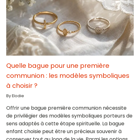
Quelle bague pour une première
communion : les modèles symboliques
à choisir ?
By Elodie
Offrir une bague première communion nécessite
de privilégier des modèles symboliques porteurs de
sens adaptés à cette étape spirituelle. La bague
enfant choisie peut être un précieux souvenir à
conserver tout au long de la vie. Parmi les options