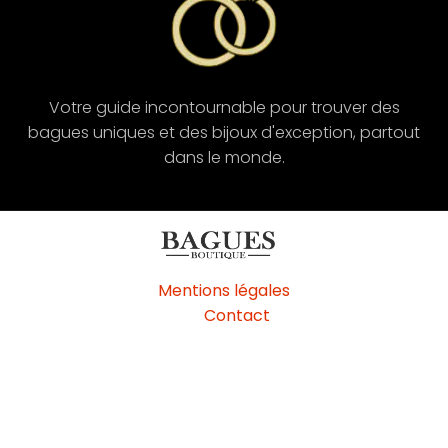
Votre guide incontournable pour trouver des
bagues uniques et des bijoux d'exception, partout
dans le monde.
Mentions légales
Contact
Terms & Conditions