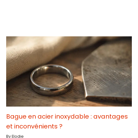
Bague en acier inoxydable : avantages
et inconvénients ?
By Elodie