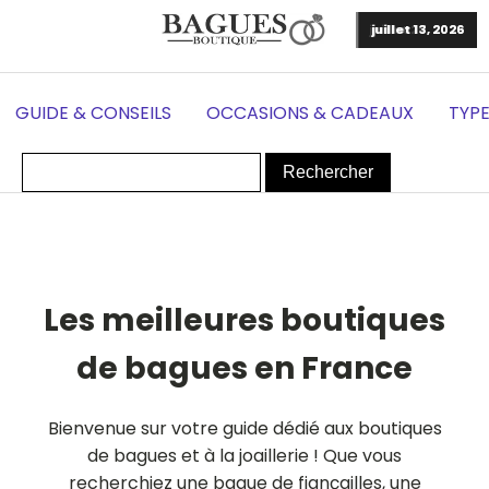
juillet 20, 2026
juillet 13, 2026
juillet 17, 2026
GUIDE & CONSEILS
OCCASIONS & CADEAUX
TYPE
Les meilleures boutiques
de bagues en France
Bienvenue sur votre guide dédié aux boutiques
de bagues et à la joaillerie ! Que vous
recherchiez une bague de fiançailles, une