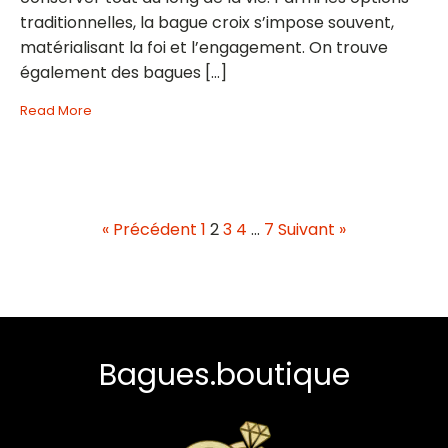
traditionnelles, la bague croix s’impose souvent,
matérialisant la foi et l’engagement. On trouve
également des bagues […]
Read More
« Précédent
1
2
3
4
…
7
Suivant »
Bagues.boutique