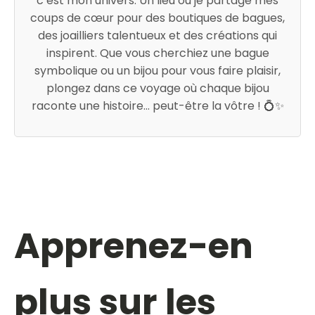
c’est mon univers. Un lieu où je partage mes
coups de cœur pour des boutiques de bagues,
des joailliers talentueux et des créations qui
inspirent. Que vous cherchiez une bague
symbolique ou un bijou pour vous faire plaisir,
plongez dans ce voyage où chaque bijou
raconte une histoire... peut-être la vôtre ! 💍✨
Apprenez-en
plus sur les