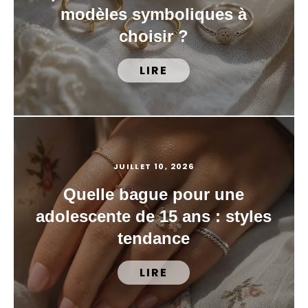
modèles symboliques à
choisir ?
LIRE
JUILLET 10, 2026
Quelle bague pour une
adolescente de 15 ans : styles
tendance
LIRE